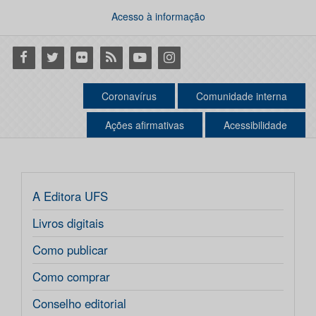
Acesso à informação
Facebook
Twitter
Flickr
RSS
Youtube
Instagram
Coronavírus
Comunidade interna
Ações afirmativas
Acessibilidade
A Editora UFS
Livros digitais
Como publicar
Como comprar
Conselho editorial