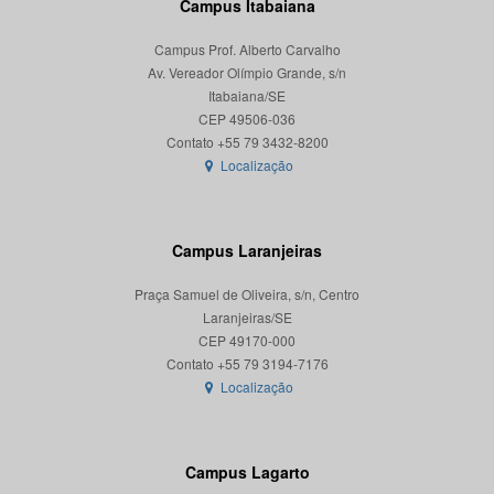
Campus Itabaiana
Campus Prof. Alberto Carvalho
Av. Vereador Olímpio Grande, s/n
Itabaiana/SE
CEP 49506-036
Localização
Campus Laranjeiras
Praça Samuel de Oliveira, s/n, Centro
Laranjeiras/SE
CEP 49170-000
Localização
Campus Lagarto