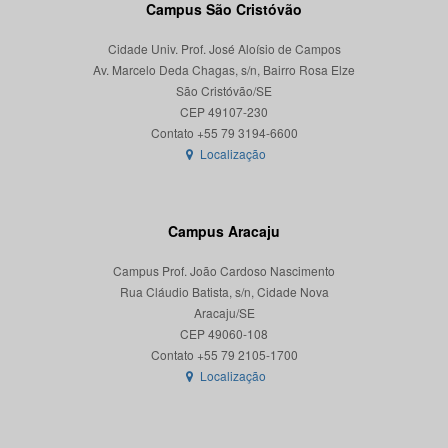
Campus São Cristóvão
Cidade Univ. Prof. José Aloísio de Campos
Av. Marcelo Deda Chagas, s/n, Bairro Rosa Elze
São Cristóvão/SE
CEP 49107-230
Localização
Campus Aracaju
Campus Prof. João Cardoso Nascimento
Rua Cláudio Batista, s/n, Cidade Nova
Aracaju/SE
CEP 49060-108
Localização