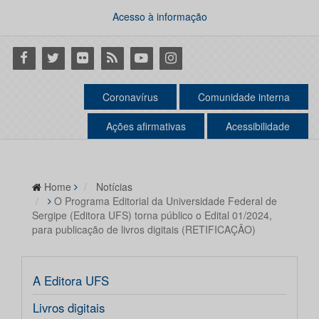
Acesso à informação
Facebook
Twitter
Flickr
RSS
Youtube
Instagram
Coronavírus
Comunidade interna
Ações afirmativas
Acessibilidade
Home
Notícias
O Programa Editorial da Universidade Federal de
Sergipe (Editora UFS) torna público o Edital 01/2024,
para publicação de livros digitais (RETIFICAÇÃO)
A Editora UFS
Livros digitais