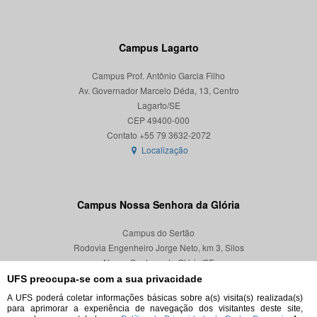
Campus Lagarto
Campus Prof. Antônio Garcia Filho
Av. Governador Marcelo Déda, 13, Centro
Lagarto/SE
CEP 49400-000
Localização
Campus Nossa Senhora da Glória
Campus do Sertão
Rodovia Engenheiro Jorge Neto, km 3, Silos
Nossa Senhora da Glória/SE
CEP 49680-000
UFS preocupa-se com a sua privacidade
A UFS poderá coletar informações básicas sobre a(s) visita(s) realizada(s)
Localização
para aprimorar a experiência de navegação dos visitantes deste site,