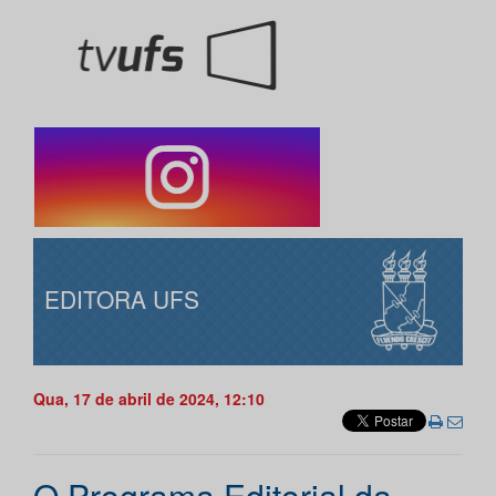
EDITORA UFS
Qua, 17 de abril de 2024, 12:10
O Programa Editorial da