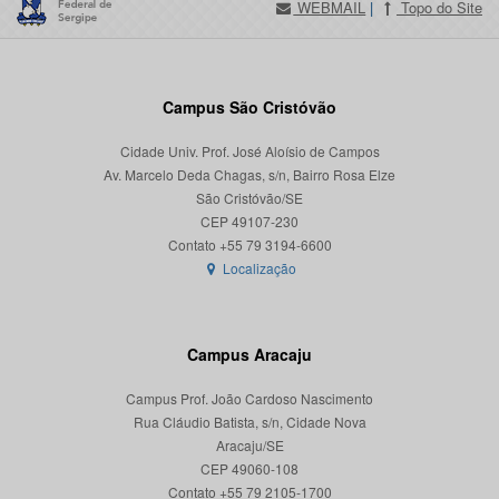
WEBMAIL
|
Topo do Site
Campus São Cristóvão
Cidade Univ. Prof. José Aloísio de Campos
Av. Marcelo Deda Chagas, s/n, Bairro Rosa Elze
São Cristóvão/SE
CEP 49107-230
Localização
Campus Aracaju
Campus Prof. João Cardoso Nascimento
Rua Cláudio Batista, s/n, Cidade Nova
Aracaju/SE
CEP 49060-108