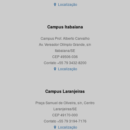
Localização
Campus Itabaiana
Campus Prof. Alberto Carvalho
Av. Vereador Olímpio Grande, s/n
Itabaiana/SE
CEP 49506-036
Localização
Campus Laranjeiras
Praça Samuel de Oliveira, s/n, Centro
Laranjeiras/SE
CEP 49170-000
Localização