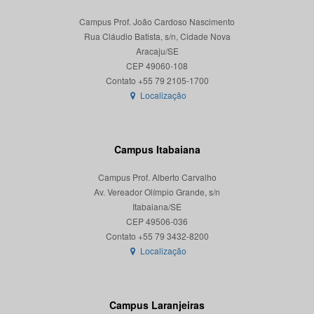
Campus Prof. João Cardoso Nascimento
Rua Cláudio Batista, s/n, Cidade Nova
Aracaju/SE
CEP 49060-108
Localização
Campus Itabaiana
Campus Prof. Alberto Carvalho
Av. Vereador Olímpio Grande, s/n
Itabaiana/SE
CEP 49506-036
Localização
Campus Laranjeiras