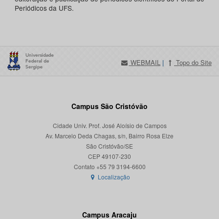
Periódicos da UFS.
WEBMAIL
|
Topo do Site
Campus São Cristóvão
Cidade Univ. Prof. José Aloísio de Campos
Av. Marcelo Deda Chagas, s/n, Bairro Rosa Elze
São Cristóvão/SE
CEP 49107-230
Localização
Campus Aracaju