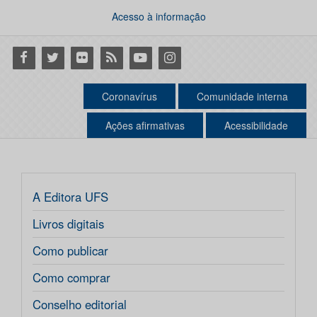
Acesso à informação
Facebook
Twitter
Flickr
RSS
Youtube
Instagram
Coronavírus
Comunidade interna
Ações afirmativas
Acessibilidade
A Editora UFS
Livros digitais
Como publicar
Como comprar
Conselho editorial