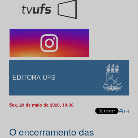
EDITORA UFS
Sex, 29 de maio de 2026, 10:38
O encerramento das