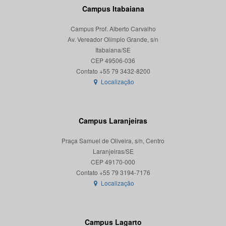
Campus Itabaiana
Campus Prof. Alberto Carvalho
Av. Vereador Olímpio Grande, s/n
Itabaiana/SE
CEP 49506-036
Localização
Campus Laranjeiras
Praça Samuel de Oliveira, s/n, Centro
Laranjeiras/SE
CEP 49170-000
Localização
Campus Lagarto