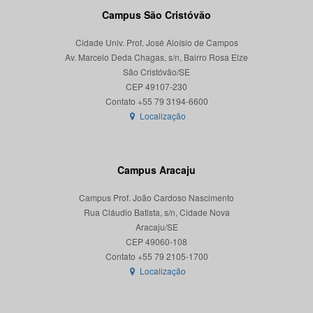
Campus São Cristóvão
Cidade Univ. Prof. José Aloísio de Campos
Av. Marcelo Deda Chagas, s/n, Bairro Rosa Elze
São Cristóvão/SE
CEP 49107-230
Localização
Campus Aracaju
Campus Prof. João Cardoso Nascimento
Rua Cláudio Batista, s/n, Cidade Nova
Aracaju/SE
CEP 49060-108
Localização