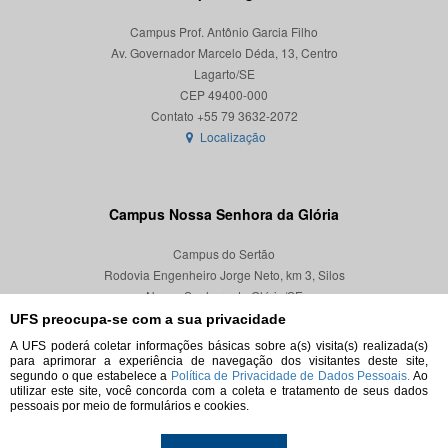
Campus Prof. Antônio Garcia Filho
Av. Governador Marcelo Déda, 13, Centro
Lagarto/SE
CEP 49400-000
Localização
Campus Nossa Senhora da Glória
Campus do Sertão
Rodovia Engenheiro Jorge Neto, km 3, Silos
Nossa Senhora da Glória/SE
CEP 49680-000
UFS preocupa-se com a sua privacidade
A UFS poderá coletar informações básicas sobre a(s) visita(s) realizada(s)
Localização
para aprimorar a experiência de navegação dos visitantes deste site,
segundo o que estabelece a
Política de Privacidade de Dados Pessoais.
Ao
utilizar este site, você concorda com a coleta e tratamento de seus dados
pessoais por meio de formulários e cookies.