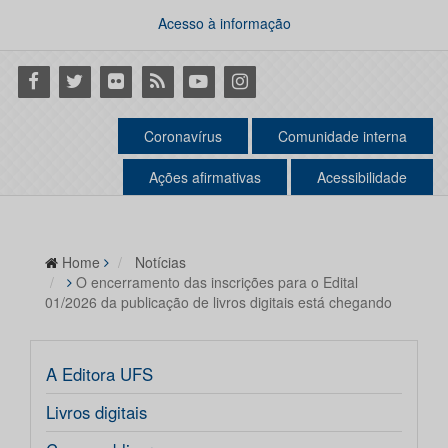
Acesso à informação
Facebook
Twitter
Flickr
RSS
Youtube
Instagram
Coronavírus
Comunidade interna
Ações afirmativas
Acessibilidade
Home
Notícias
O encerramento das inscrições para o Edital
01/2026 da publicação de livros digitais está chegando
A Editora UFS
Livros digitais