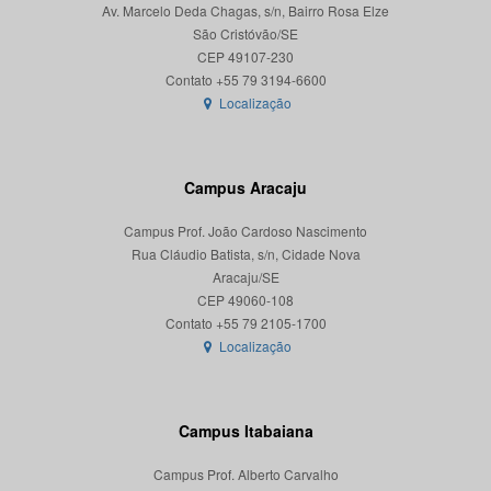
Av. Marcelo Deda Chagas, s/n, Bairro Rosa Elze
São Cristóvão/SE
CEP 49107-230
Localização
Campus Aracaju
Campus Prof. João Cardoso Nascimento
Rua Cláudio Batista, s/n, Cidade Nova
Aracaju/SE
CEP 49060-108
Localização
Campus Itabaiana
Campus Prof. Alberto Carvalho