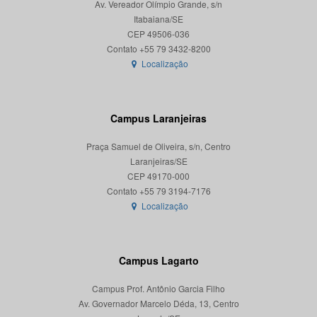
Av. Vereador Olímpio Grande, s/n
Itabaiana/SE
CEP 49506-036
Localização
Campus Laranjeiras
Praça Samuel de Oliveira, s/n, Centro
Laranjeiras/SE
CEP 49170-000
Localização
Campus Lagarto
Campus Prof. Antônio Garcia Filho
Av. Governador Marcelo Déda, 13, Centro