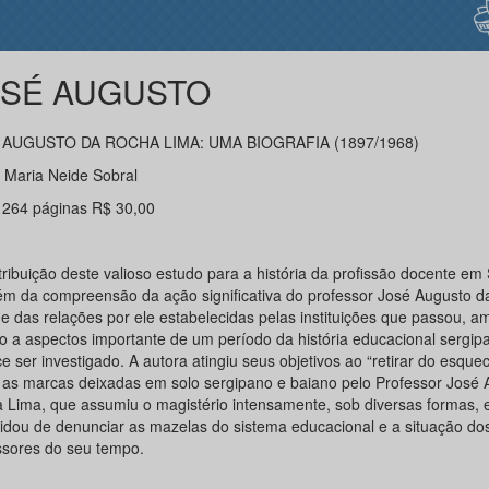
SÉ AUGUSTO
 AUGUSTO DA ROCHA LIMA: UMA BIOGRAFIA (1897/1968)
: Maria Neide Sobral
 264 páginas R$ 30,00
ribuição deste valioso estudo para a história da profissão docente em 
lém da compreensão da ação significativa do professor José Augusto 
e das relações por ele estabelecidas pelas instituições que passou, am
o a aspectos importante de um período da história educacional sergip
 ser investigado. A autora atingiu seus objetivos ao “retirar do esque
 as marcas deixadas em solo sergipano e baiano pelo Professor José 
 Lima, que assumiu o magistério intensamente, sob diversas formas, 
idou de denunciar as mazelas do sistema educacional e a situação do
ssores do seu tempo.