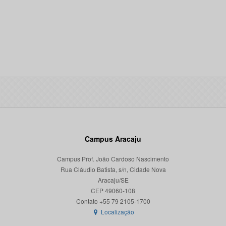
Campus Aracaju
Campus Prof. João Cardoso Nascimento
Rua Cláudio Batista, s/n, Cidade Nova
Aracaju/SE
CEP 49060-108
Localização