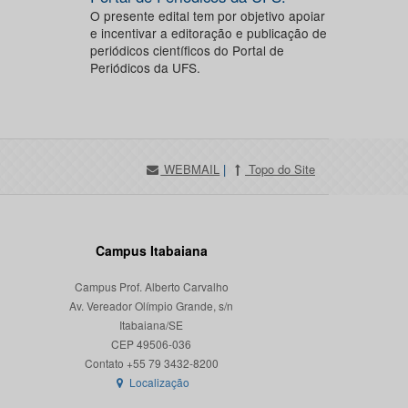
O presente edital tem por objetivo apoiar
e incentivar a editoração e publicação de
periódicos científicos do Portal de
Periódicos da UFS.
WEBMAIL
|
Topo do Site
Campus Itabaiana
Campus Prof. Alberto Carvalho
Av. Vereador Olímpio Grande, s/n
Itabaiana/SE
CEP 49506-036
Localização