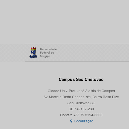
Campus São Cristóvão
Cidade Univ. Prof. José Aloísio de Campos
Av. Marcelo Deda Chagas, s/n, Bairro Rosa Elze
São Cristóvão/SE
CEP 49107-230
Localização