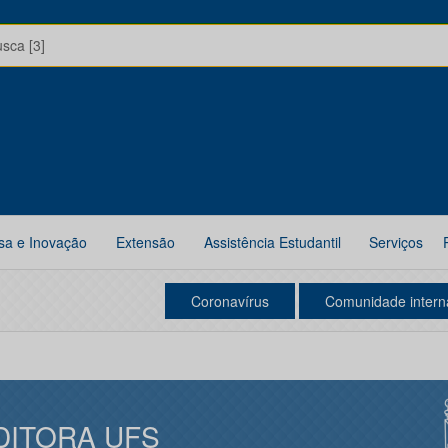
usca [3]
sa e Inovação
Extensão
Assistência Estudantil
Serviços
Coronavírus
Comunidade intern
DITORA UFS