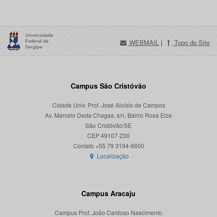
WEBMAIL
|
Topo do Site
Campus São Cristóvão
Cidade Univ. Prof. José Aloísio de Campos
Av. Marcelo Deda Chagas, s/n, Bairro Rosa Elze
São Cristóvão/SE
CEP 49107-230
Localização
Campus Aracaju
Campus Prof. João Cardoso Nascimento