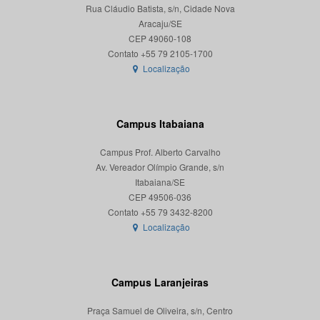
Rua Cláudio Batista, s/n, Cidade Nova
Aracaju/SE
CEP 49060-108
Localização
Campus Itabaiana
Campus Prof. Alberto Carvalho
Av. Vereador Olímpio Grande, s/n
Itabaiana/SE
CEP 49506-036
Localização
Campus Laranjeiras
Praça Samuel de Oliveira, s/n, Centro