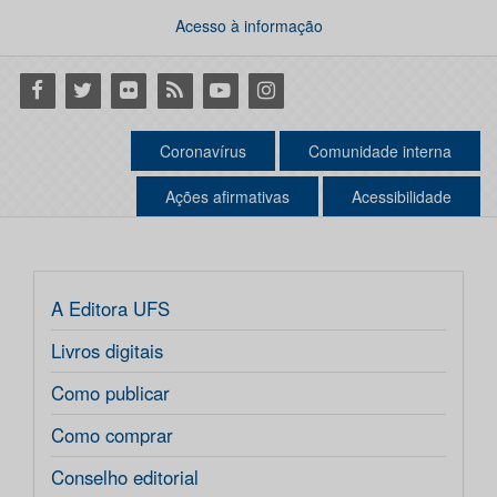
Acesso à informação
Facebook
Twitter
Flickr
RSS
Youtube
Instagram
Coronavírus
Comunidade interna
Ações afirmativas
Acessibilidade
A Editora UFS
Livros digitais
Como publicar
Como comprar
Conselho editorial