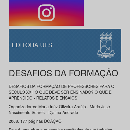
EDITORA UFS
DESAFIOS DA FORMAÇÃO
DESAFIOS DA FORMAÇÃO DE PROFESSORES PARA O
SÉCULO XXI: O QUE DEVE SER ENSINADO? O QUE É
APRENDIDO - RELATOS E ENSAIOS
Organizadores: Maria Inêz Oliveira Araújo - Maria José
Nascimento Soares - Djalma Andrade
2008, 177 páginas DOAÇÃO
Esta é uma obra que espelha resultados de um trabalho