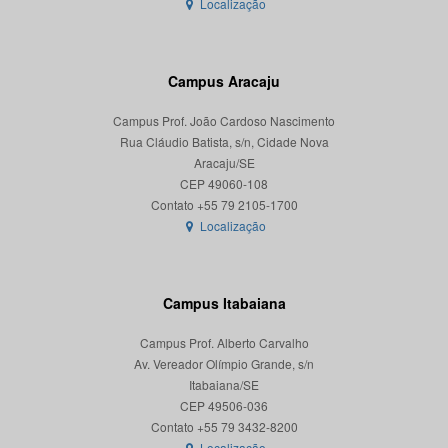
Localização
Campus Aracaju
Campus Prof. João Cardoso Nascimento
Rua Cláudio Batista, s/n, Cidade Nova
Aracaju/SE
CEP 49060-108
Localização
Campus Itabaiana
Campus Prof. Alberto Carvalho
Av. Vereador Olímpio Grande, s/n
Itabaiana/SE
CEP 49506-036
Localização