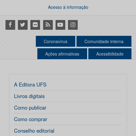
Acesso à informação
Facebook
Twitter
Flickr
RSS
Youtube
Instagram
Coronavírus
Comunidade interna
Ações afirmativas
Acessibilidade
A Editora UFS
Livros digitais
Como publicar
Como comprar
Conselho editorial