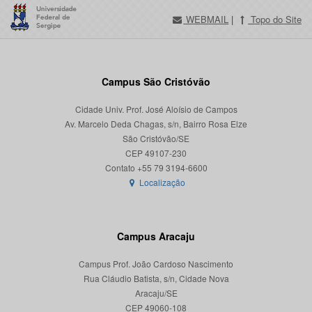
WEBMAIL
|
Topo do Site
Campus São Cristóvão
Cidade Univ. Prof. José Aloísio de Campos
Av. Marcelo Deda Chagas, s/n, Bairro Rosa Elze
São Cristóvão/SE
CEP 49107-230
Localização
Campus Aracaju
Campus Prof. João Cardoso Nascimento
Rua Cláudio Batista, s/n, Cidade Nova
Aracaju/SE
CEP 49060-108