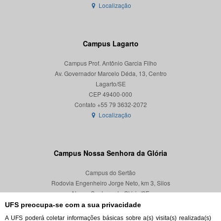
Localização
Campus Lagarto
Campus Prof. Antônio Garcia Filho
Av. Governador Marcelo Déda, 13, Centro
Lagarto/SE
CEP 49400-000
Localização
Campus Nossa Senhora da Glória
Campus do Sertão
Rodovia Engenheiro Jorge Neto, km 3, Silos
Nossa Senhora da Glória/SE
CEP 49680-000
UFS preocupa-se com a sua privacidade
A UFS poderá coletar informações básicas sobre a(s) visita(s) realizada(s)