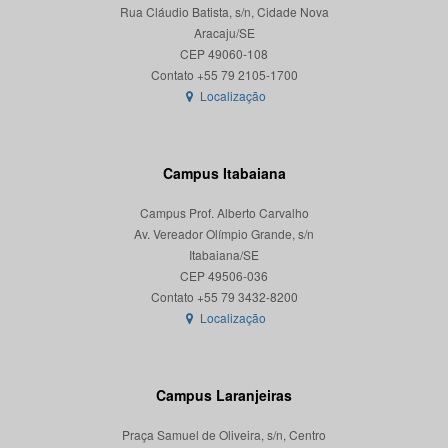
Rua Cláudio Batista, s/n, Cidade Nova
Aracaju/SE
CEP 49060-108
Localização
Campus Itabaiana
Campus Prof. Alberto Carvalho
Av. Vereador Olímpio Grande, s/n
Itabaiana/SE
CEP 49506-036
Localização
Campus Laranjeiras
Praça Samuel de Oliveira, s/n, Centro