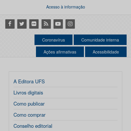
Acesso à informação
Facebook
Twitter
Flickr
RSS
Youtube
Instagram
Coronavírus
Comunidade interna
Ações afirmativas
Acessibilidade
A Editora UFS
Livros digitais
Como publicar
Como comprar
Conselho editorial