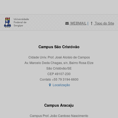
WEBMAIL
|
Topo do Site
Campus São Cristóvão
Cidade Univ. Prof. José Aloísio de Campos
Av. Marcelo Deda Chagas, s/n, Bairro Rosa Elze
São Cristóvão/SE
CEP 49107-230
Localização
Campus Aracaju
Campus Prof. João Cardoso Nascimento