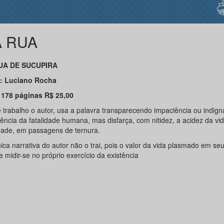
 RUA
UA DE SUCUPIRA
: Luciano Rocha
 178 páginas R$ 25,00
 trabalho o autor, usa a palavra transparecendo impaciência ou indig
lência da fatalidade humana, mas disfarça, com nitidez, a acidez da vid
dade, em passagens de ternura.
ica narrativa do autor não o trai, pois o valor da vida plasmado em se
 midir-se no próprio exercício da existência