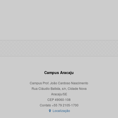
Campus Aracaju
Campus Prof. João Cardoso Nascimento
Rua Cláudio Batista, s/n, Cidade Nova
Aracaju/SE
CEP 49060-108
Localização