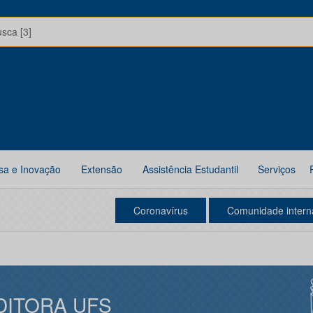
usca [3]
sa e Inovação
Extensão
Assistência Estudantil
Serviços
Coronavírus
Comunidade intern
DITORA UFS