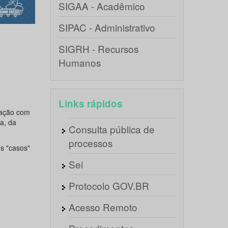
SIGAA - Acadêmico
SIPAC - Administrativo
SIGRH - Recursos
Humanos
Links rápidos
nação com
a, da
Consulta pública de
processos
us "casos"
Sei
Protocolo GOV.BR
Acesso Remoto