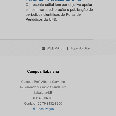
O presente edital tem por objetivo apoiar
e incentivar a editoração e publicação de
periódicos científicos do Portal de
Periódicos da UFS.
WEBMAIL
|
Topo do Site
Campus Itabaiana
Campus Prof. Alberto Carvalho
Av. Vereador Olímpio Grande, s/n
Itabaiana/SE
CEP 49506-036
Localização