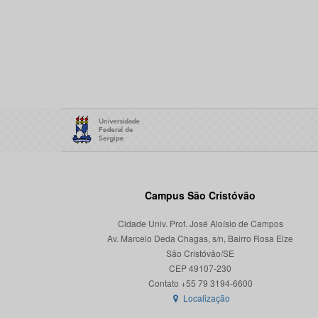
Campus São Cristóvão
Cidade Univ. Prof. José Aloísio de Campos
Av. Marcelo Deda Chagas, s/n, Bairro Rosa Elze
São Cristóvão/SE
CEP 49107-230
Localização