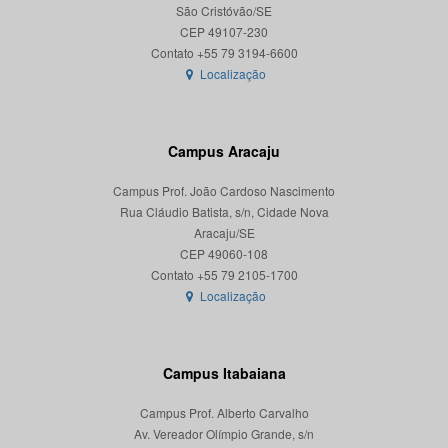
São Cristóvão/SE
CEP 49107-230
Localização
Campus Aracaju
Campus Prof. João Cardoso Nascimento
Rua Cláudio Batista, s/n, Cidade Nova
Aracaju/SE
CEP 49060-108
Localização
Campus Itabaiana
Campus Prof. Alberto Carvalho
Av. Vereador Olímpio Grande, s/n