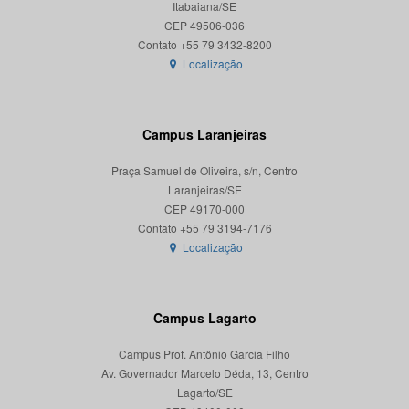
Itabaiana/SE
CEP 49506-036
Localização
Campus Laranjeiras
Praça Samuel de Oliveira, s/n, Centro
Laranjeiras/SE
CEP 49170-000
Localização
Campus Lagarto
Campus Prof. Antônio Garcia Filho
Av. Governador Marcelo Déda, 13, Centro
Lagarto/SE