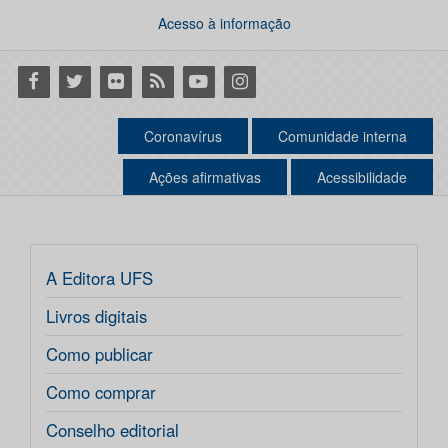
Acesso à informação
Facebook
Twitter
Flickr
RSS
Youtube
Instagram
Coronavírus
Comunidade interna
Ações afirmativas
Acessibilidade
A Editora UFS
Livros digitais
Como publicar
Como comprar
Conselho editorial