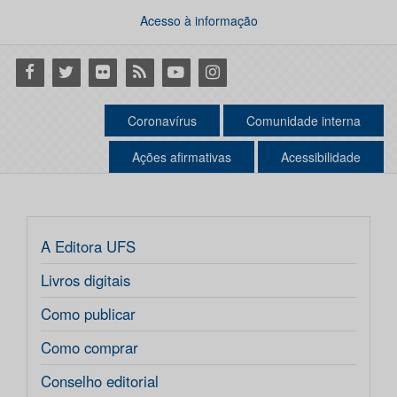
Acesso à informação
Facebook
Twitter
Flickr
RSS
Youtube
Instagram
Coronavírus
Comunidade interna
Ações afirmativas
Acessibilidade
A Editora UFS
Livros digitais
Como publicar
Como comprar
Conselho editorial