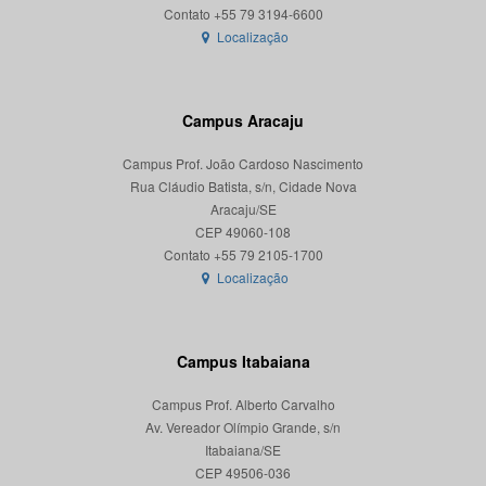
Localização
Campus Aracaju
Campus Prof. João Cardoso Nascimento
Rua Cláudio Batista, s/n, Cidade Nova
Aracaju/SE
CEP 49060-108
Localização
Campus Itabaiana
Campus Prof. Alberto Carvalho
Av. Vereador Olímpio Grande, s/n
Itabaiana/SE
CEP 49506-036