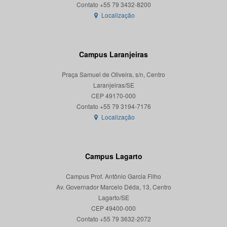
Localização
Campus Laranjeiras
Praça Samuel de Oliveira, s/n, Centro
Laranjeiras/SE
CEP 49170-000
Localização
Campus Lagarto
Campus Prof. Antônio Garcia Filho
Av. Governador Marcelo Déda, 13, Centro
Lagarto/SE
CEP 49400-000