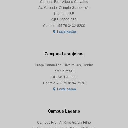
Campus Prof. Alberto Carvalho
Av. Vereador Olímpio Grande, s/n
Itabaiana/SE
CEP 49506-036
Localização
Campus Laranjeiras
Praça Samuel de Oliveira, s/n, Centro
Laranjeiras/SE
CEP 49170-000
Localização
Campus Lagarto
Campus Prof. Antônio Garcia Filho