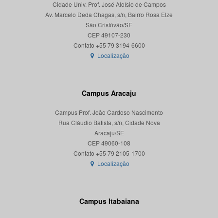
Cidade Univ. Prof. José Aloísio de Campos
Av. Marcelo Deda Chagas, s/n, Bairro Rosa Elze
São Cristóvão/SE
CEP 49107-230
Localização
Campus Aracaju
Campus Prof. João Cardoso Nascimento
Rua Cláudio Batista, s/n, Cidade Nova
Aracaju/SE
CEP 49060-108
Localização
Campus Itabaiana