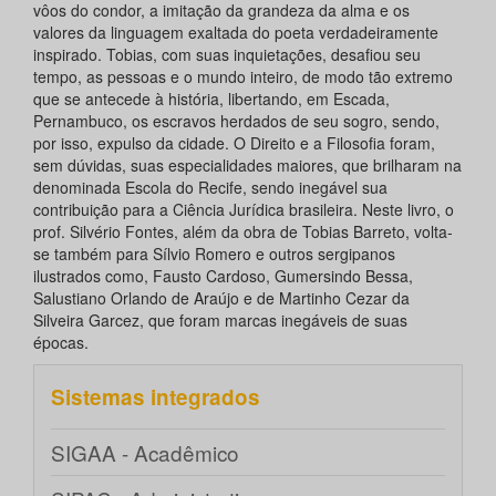
vôos do condor, a imitação da grandeza da alma e os
valores da linguagem exaltada do poeta verdadeiramente
inspirado. Tobias, com suas inquietações, desafiou seu
tempo, as pessoas e o mundo inteiro, de modo tão extremo
que se antecede à história, libertando, em Escada,
Pernambuco, os escravos herdados de seu sogro, sendo,
por isso, expulso da cidade. O Direito e a Filosofia foram,
sem dúvidas, suas especialidades maiores, que brilharam na
denominada Escola do Recife, sendo inegável sua
contribuição para a Ciência Jurídica brasileira. Neste livro, o
prof. Silvério Fontes, além da obra de Tobias Barreto, volta-
se também para Sílvio Romero e outros sergipanos
ilustrados como, Fausto Cardoso, Gumersindo Bessa,
Salustiano Orlando de Araújo e de Martinho Cezar da
Silveira Garcez, que foram marcas inegáveis de suas
épocas.
Sistemas integrados
SIGAA - Acadêmico