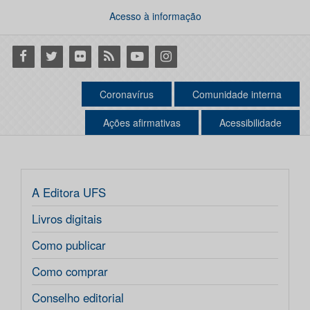
Acesso à informação
Facebook
Twitter
Flickr
RSS
Youtube
Instagram
Coronavírus
Comunidade interna
Ações afirmativas
Acessibilidade
A Editora UFS
Livros digitais
Como publicar
Como comprar
Conselho editorial