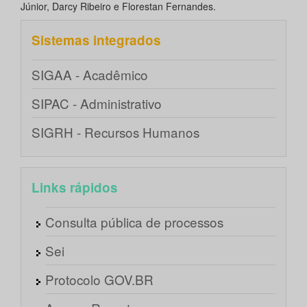
Júnior, Darcy Ribeiro e Florestan Fernandes.
Sistemas integrados
SIGAA - Acadêmico
SIPAC - Administrativo
SIGRH - Recursos Humanos
Links rápidos
Consulta pública de processos
Sei
Protocolo GOV.BR