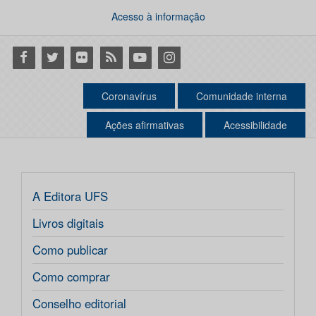
Acesso à informação
Facebook
Twitter
Flickr
RSS
Youtube
Instagram
Coronavírus
Comunidade interna
Ações afirmativas
Acessibilidade
A Editora UFS
Livros digitais
Como publicar
Como comprar
Conselho editorial