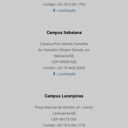
Localização
Campus Itabaiana
Campus Prof. Alberto Carvalho
Av. Vereador Olímpio Grande, s/n
Itabaiana/SE
CEP 49506-036
Localização
Campus Laranjeiras
Praça Samuel de Oliveira, s/n, Centro
Laranjeiras/SE
CEP 49170-000