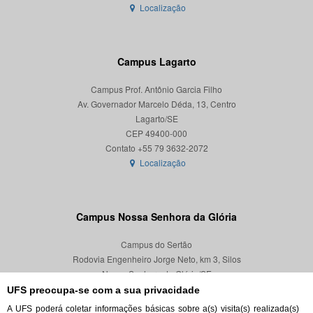
Localização
Campus Lagarto
Campus Prof. Antônio Garcia Filho
Av. Governador Marcelo Déda, 13, Centro
Lagarto/SE
CEP 49400-000
Localização
Campus Nossa Senhora da Glória
Campus do Sertão
Rodovia Engenheiro Jorge Neto, km 3, Silos
Nossa Senhora da Glória/SE
CEP 49680-000
UFS preocupa-se com a sua privacidade
A UFS poderá coletar informações básicas sobre a(s) visita(s) realizada(s)