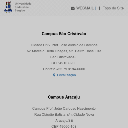
WEBMAIL
|
Topo do Site
Campus São Cristóvão
Cidade Univ. Prof. José Aloísio de Campos
Av. Marcelo Deda Chagas, s/n, Bairro Rosa Elze
São Cristóvão/SE
CEP 49107-230
Localização
Campus Aracaju
Campus Prof. João Cardoso Nascimento
Rua Cláudio Batista, s/n, Cidade Nova
Aracaju/SE
CEP 49060-108