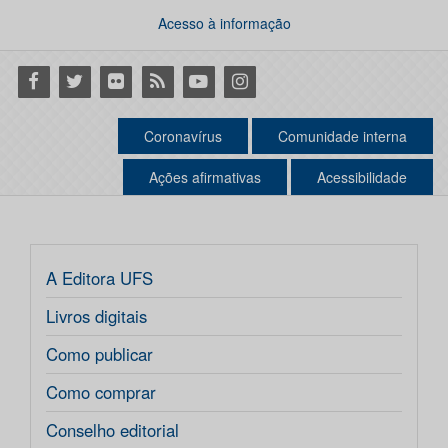
Acesso à informação
Facebook
Twitter
Flickr
RSS
Youtube
Instagram
Coronavírus
Comunidade interna
Ações afirmativas
Acessibilidade
A Editora UFS
Livros digitais
Como publicar
Como comprar
Conselho editorial