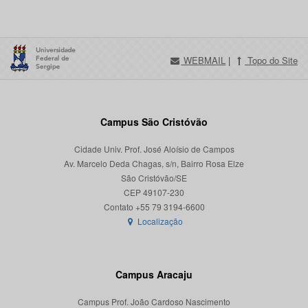
WEBMAIL
|
Topo do Site
Campus São Cristóvão
Cidade Univ. Prof. José Aloísio de Campos
Av. Marcelo Deda Chagas, s/n, Bairro Rosa Elze
São Cristóvão/SE
CEP 49107-230
Localização
Campus Aracaju
Campus Prof. João Cardoso Nascimento