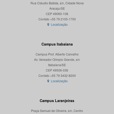
Rua Cláudio Batista, s/n, Cidade Nova
Aracaju/SE
CEP 49060-108
Localização
Campus Itabaiana
Campus Prof. Alberto Carvalho
Av. Vereador Olímpio Grande, s/n
Itabaiana/SE
CEP 49506-036
Localização
Campus Laranjeiras
Praça Samuel de Oliveira, s/n, Centro