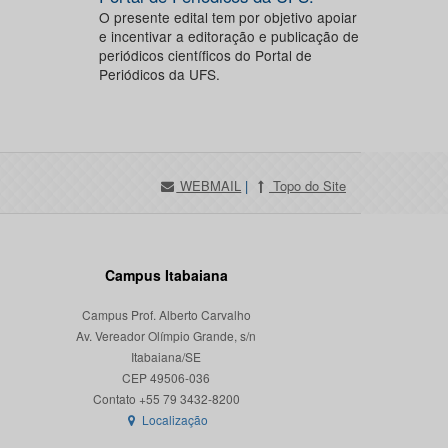
O presente edital tem por objetivo apoiar
e incentivar a editoração e publicação de
periódicos científicos do Portal de
Periódicos da UFS.
WEBMAIL
|
Topo do Site
Campus Itabaiana
Campus Prof. Alberto Carvalho
Av. Vereador Olímpio Grande, s/n
Itabaiana/SE
CEP 49506-036
Localização