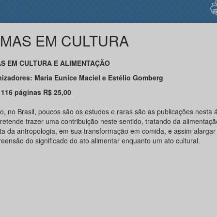
MAS EM CULTURA
S EM CULTURA E ALIMENTAÇÃO
izadores: Maria Eunice Maciel e Estélio Gomberg
 116 páginas R$ 25,00
o, no Brasil, poucos são os estudos e raras são as publicações nesta 
 pretende trazer uma contribuição neste sentido, tratando da alimentaç
sta da antropologia, em sua transformação em comida, e assim alargar
eensão do significado do ato alimentar enquanto um ato cultural.