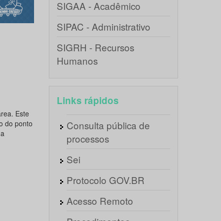
SIGAA - Acadêmico
SIPAC - Administrativo
SIGRH - Recursos
Humanos
Links rápidos
área. Este
ão do ponto
Consulta pública de
 a
processos
Sei
Protocolo GOV.BR
Acesso Remoto