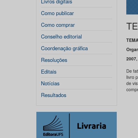
Livros digitais
Como publicar
TE
Como comprar
Conselho editorial
TEMA
Coordenação gráfica
Organ
2007,
Resoluções
Editais
De fat
livro
Notícias
de vi
compr
Resultados