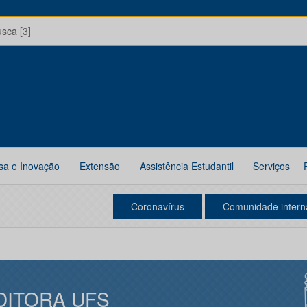
usca [3]
sa e Inovação
Extensão
Assistência Estudantil
Serviços
Coronavírus
Comunidade intern
DITORA UFS