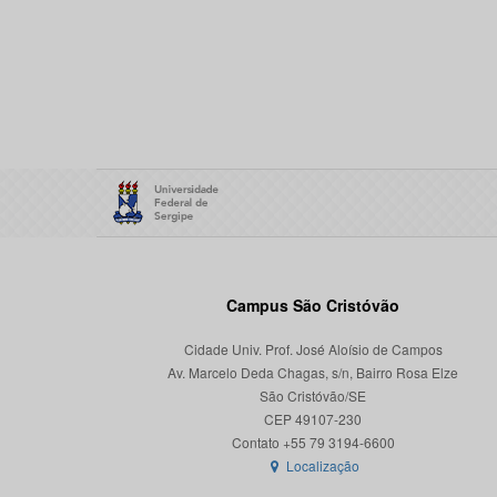
Campus São Cristóvão
Cidade Univ. Prof. José Aloísio de Campos
Av. Marcelo Deda Chagas, s/n, Bairro Rosa Elze
São Cristóvão/SE
CEP 49107-230
Localização