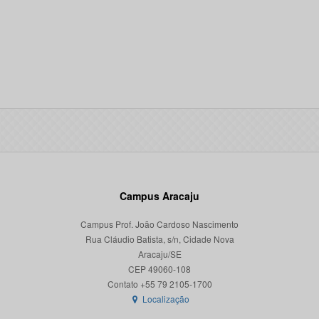
Campus Aracaju
Campus Prof. João Cardoso Nascimento
Rua Cláudio Batista, s/n, Cidade Nova
Aracaju/SE
CEP 49060-108
Localização