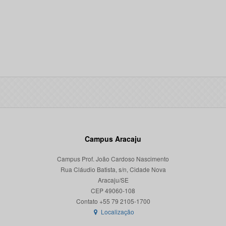
Campus Aracaju
Campus Prof. João Cardoso Nascimento
Rua Cláudio Batista, s/n, Cidade Nova
Aracaju/SE
CEP 49060-108
Localização