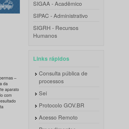
SIGAA - Acadêmico
SIPAC - Administrativo
SIGRH - Recursos
Humanos
Links rápidos
Consulta pública de
abermas –
processos
va da
te aparato
Sei
udo com
resultado
Protocolo GOV.BR
ta
Acesso Remoto