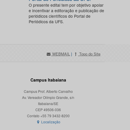
O presente edital tem por objetivo apoiar
e incentivar a editoração e publicação de
periódicos científicos do Portal de
Periódicos da UFS.
WEBMAIL
|
Topo do Site
Campus Itabaiana
Campus Prof. Alberto Carvalho
Av. Vereador Olímpio Grande, s/n
Itabaiana/SE
CEP 49506-036
Localização