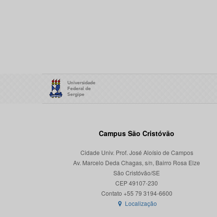
Campus São Cristóvão
Cidade Univ. Prof. José Aloísio de Campos
Av. Marcelo Deda Chagas, s/n, Bairro Rosa Elze
São Cristóvão/SE
CEP 49107-230
Localização