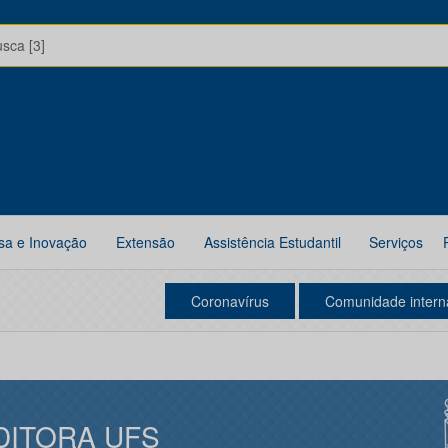
usca [3]
sa e Inovação
Extensão
Assistência Estudantil
Serviços
Coronavírus
Comunidade intern
DITORA UFS