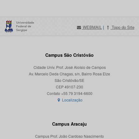
WEBMAIL
|
Topo do Site
Campus São Cristóvão
Cidade Univ. Prof. José Aloísio de Campos
Av. Marcelo Deda Chagas, s/n, Bairro Rosa Elze
São Cristóvão/SE
CEP 49107-230
Localização
Campus Aracaju
Campus Prof. João Cardoso Nascimento