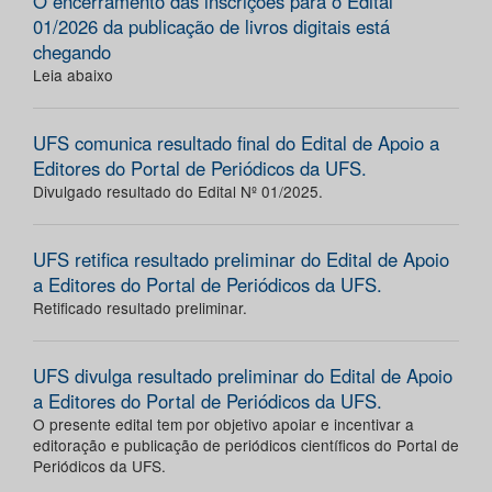
O encerramento das inscrições para o Edital
01/2026 da publicação de livros digitais está
chegando
Leia abaixo
UFS comunica resultado final do Edital de Apoio a
Editores do Portal de Periódicos da UFS.
Divulgado resultado do Edital Nº 01/2025.
UFS retifica resultado preliminar do Edital de Apoio
a Editores do Portal de Periódicos da UFS.
Retificado resultado preliminar.
UFS divulga resultado preliminar do Edital de Apoio
a Editores do Portal de Periódicos da UFS.
O presente edital tem por objetivo apoiar e incentivar a
editoração e publicação de periódicos científicos do Portal de
Periódicos da UFS.