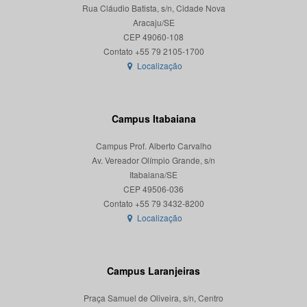
Rua Cláudio Batista, s/n, Cidade Nova
Aracaju/SE
CEP 49060-108
Localização
Campus Itabaiana
Campus Prof. Alberto Carvalho
Av. Vereador Olímpio Grande, s/n
Itabaiana/SE
CEP 49506-036
Localização
Campus Laranjeiras
Praça Samuel de Oliveira, s/n, Centro