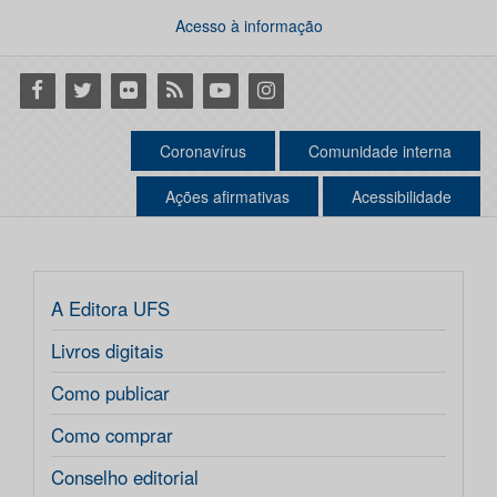
Acesso à informação
Facebook
Twitter
Flickr
RSS
Youtube
Instagram
Coronavírus
Comunidade interna
Ações afirmativas
Acessibilidade
A Editora UFS
Livros digitais
Como publicar
Como comprar
Conselho editorial