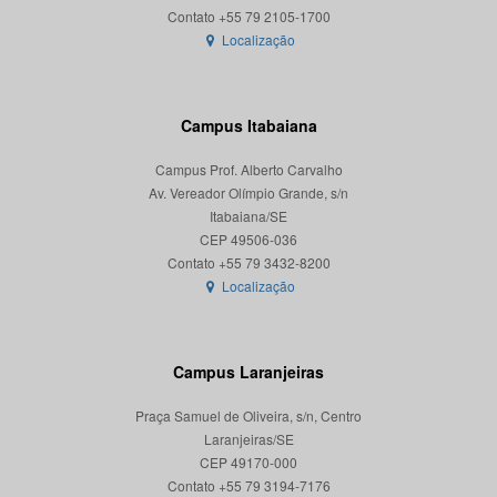
Localização
Campus Itabaiana
Campus Prof. Alberto Carvalho
Av. Vereador Olímpio Grande, s/n
Itabaiana/SE
CEP 49506-036
Localização
Campus Laranjeiras
Praça Samuel de Oliveira, s/n, Centro
Laranjeiras/SE
CEP 49170-000