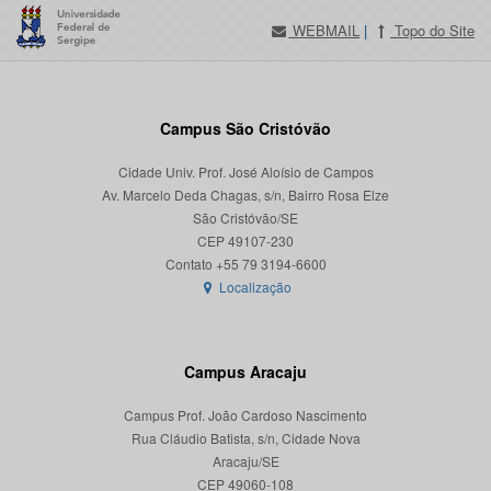
WEBMAIL
|
Topo do Site
Campus São Cristóvão
Cidade Univ. Prof. José Aloísio de Campos
Av. Marcelo Deda Chagas, s/n, Bairro Rosa Elze
São Cristóvão/SE
CEP 49107-230
Localização
Campus Aracaju
Campus Prof. João Cardoso Nascimento
Rua Cláudio Batista, s/n, Cidade Nova
Aracaju/SE
CEP 49060-108