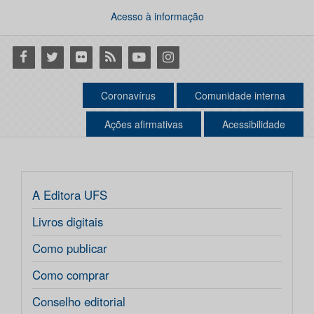
Acesso à informação
Facebook
Twitter
Flickr
RSS
Youtube
Instagram
Coronavírus
Comunidade interna
Ações afirmativas
Acessibilidade
A Editora UFS
Livros digitais
Como publicar
Como comprar
Conselho editorial