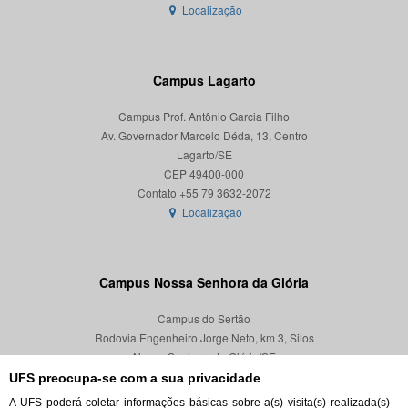
Localização
Campus Lagarto
Campus Prof. Antônio Garcia Filho
Av. Governador Marcelo Déda, 13, Centro
Lagarto/SE
CEP 49400-000
Localização
Campus Nossa Senhora da Glória
Campus do Sertão
Rodovia Engenheiro Jorge Neto, km 3, Silos
Nossa Senhora da Glória/SE
CEP 49680-000
UFS preocupa-se com a sua privacidade
A UFS poderá coletar informações básicas sobre a(s) visita(s) realizada(s)