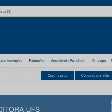
usca [3]
sa e Inovação
Extensão
Assistência Estudantil
Serviços
Coronavírus
Comunidade intern
DITORA UFS