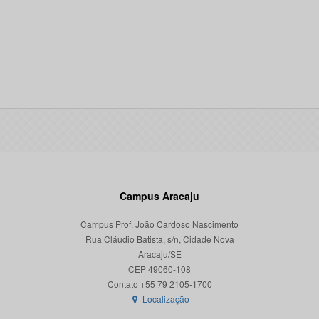
Campus Aracaju
Campus Prof. João Cardoso Nascimento
Rua Cláudio Batista, s/n, Cidade Nova
Aracaju/SE
CEP 49060-108
Localização