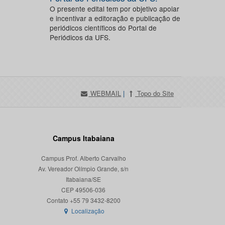
O presente edital tem por objetivo apoiar
e incentivar a editoração e publicação de
periódicos científicos do Portal de
Periódicos da UFS.
WEBMAIL
|
Topo do Site
Campus Itabaiana
Campus Prof. Alberto Carvalho
Av. Vereador Olímpio Grande, s/n
Itabaiana/SE
CEP 49506-036
Localização