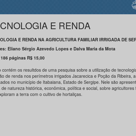
CNOLOGIA E RENDA
OLOGIA E RENDA NA AGRICULTURA FAMILIAR IRRIGADA DE SE
es: Eliano Sérgio Azevedo Lopes e Dalva Maria da Mota
 186 páginas R$ 15,00
ro contém os resultdos de uma pesquisa sobre a utilização de tecnologi
ão de renda nos perímetros irrigados Jacarecica e Poção da Ribeira,
izados no município de Itabaiana, Estado de Sergipe. Nele são apresen
de natureza histórica, econômica, política e social, sobre agricultores 
ploram a terra com o cultivo de hortaliças.