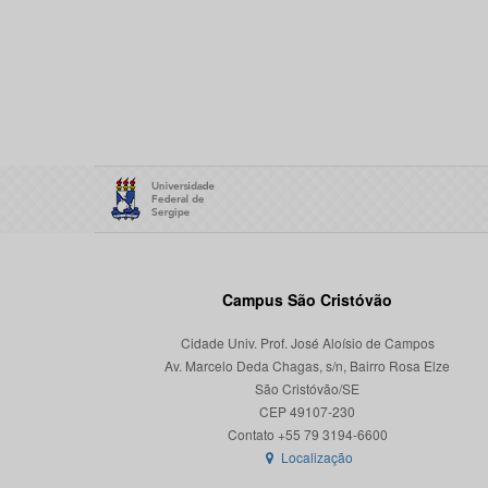
Campus São Cristóvão
Cidade Univ. Prof. José Aloísio de Campos
Av. Marcelo Deda Chagas, s/n, Bairro Rosa Elze
São Cristóvão/SE
CEP 49107-230
Localização