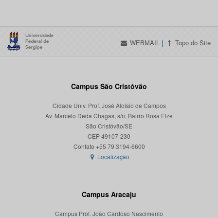
WEBMAIL
|
Topo do Site
Campus São Cristóvão
Cidade Univ. Prof. José Aloísio de Campos
Av. Marcelo Deda Chagas, s/n, Bairro Rosa Elze
São Cristóvão/SE
CEP 49107-230
Localização
Campus Aracaju
Campus Prof. João Cardoso Nascimento