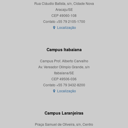
Rua Cláudio Batista, s/n, Cidade Nova
Aracaju/SE
CEP 49060-108
Localização
Campus Itabaiana
Campus Prof. Alberto Carvalho
Av. Vereador Olímpio Grande, s/n
Itabaiana/SE
CEP 49506-036
Localização
Campus Laranjeiras
Praça Samuel de Oliveira, s/n, Centro