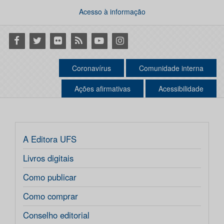
Acesso à informação
Facebook
Twitter
Flickr
RSS
Youtube
Instagram
Coronavírus
Comunidade interna
Ações afirmativas
Acessibilidade
A Editora UFS
Livros digitais
Como publicar
Como comprar
Conselho editorial