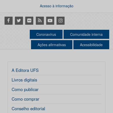
Acesso à informação
Facebook
Twitter
Flickr
RSS
Youtube
Instagram
Coronavírus
Comunidade interna
Ações afirmativas
Acessibilidade
A Editora UFS
Livros digitais
Como publicar
Como comprar
Conselho editorial