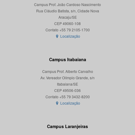
Campus Prof. João Cardoso Nascimento
Rua Cláudio Batista, s/n, Cidade Nova
Aracaju/SE
CEP 49060-108
Localização
Campus Itabaiana
Campus Prof. Alberto Carvalho
Av. Vereador Olímpio Grande, s/n
Itabaiana/SE
CEP 49506-036
Localização
Campus Laranjeiras