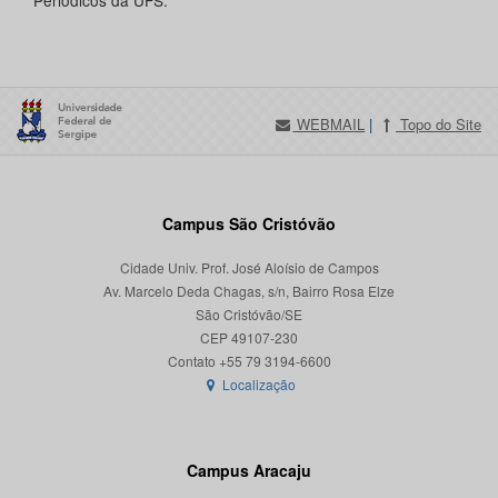
Periódicos da UFS.
WEBMAIL
|
Topo do Site
Campus São Cristóvão
Cidade Univ. Prof. José Aloísio de Campos
Av. Marcelo Deda Chagas, s/n, Bairro Rosa Elze
São Cristóvão/SE
CEP 49107-230
Localização
Campus Aracaju