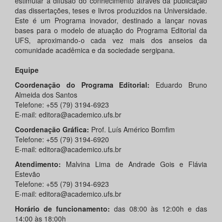
estimular a difusão do conhecimento através da publicação
das dissertações, teses e livros produzidos na Universidade.
Este é um Programa inovador, destinado a lançar novas
bases para o modelo de atuação do Programa Editorial da
UFS, aproximando-o cada vez mais dos anseios da
comunidade acadêmica e da sociedade sergipana.
Equipe
Coordenação do Programa Editorial:
Eduardo Bruno
Almeida dos Santos
Telefone: +55 (79) 3194-6923
E-mail: editora@academico.ufs.br
Coordenação Gráfica:
Prof. Luís Américo Bomfim
Telefone: +55 (79) 3194-6920
E-mail: editora@academico.ufs.br
Atendimento:
Malvina Lima de Andrade Gois e Flávia
Estevão
Telefone: +55 (79) 3194-6923
E-mail: editora@academico.ufs.br
Horário de funcionamento:
das 08:00 às 12:00h e das
14:00 às 18:00h