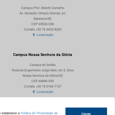
Campus Prof. Alberto Carvalho
Av. Vereador Olímpio Grande, s/n
Itabaiana/SE
CEP 49506-036
Localização
Campus Nossa Senhora da Glória
Campus do Sertão
Rodovia Engenheiro Jorge Neto, km 3, Silos
Nossa Senhora da Glória/SE
CEP 49680-000
Localização
ue estabelece a
Política de Privacidade de
Ciente