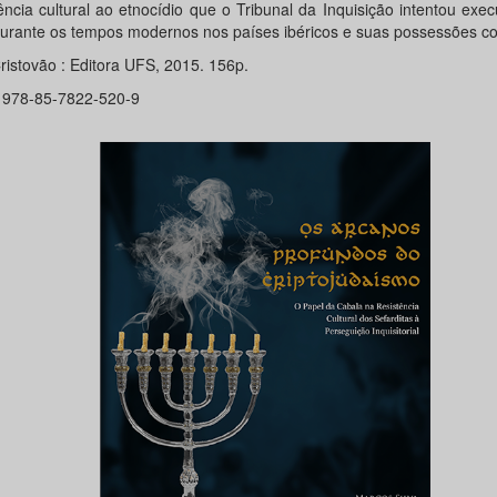
ência cultural ao etnocídio que o Tribunal da Inquisição intentou exec
durante os tempos modernos nos países ibéricos e suas possessões col
ristovão : Editora UFS, 2015. 156p.
 978-85-7822-520-9