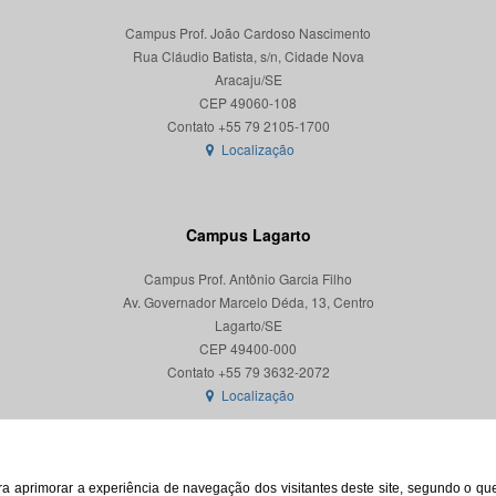
Campus Prof. João Cardoso Nascimento
Rua Cláudio Batista, s/n, Cidade Nova
Aracaju/SE
CEP 49060-108
Localização
Campus Lagarto
Campus Prof. Antônio Garcia Filho
Av. Governador Marcelo Déda, 13, Centro
Lagarto/SE
CEP 49400-000
Localização
para aprimorar a experiência de navegação dos visitantes deste site, segundo o q