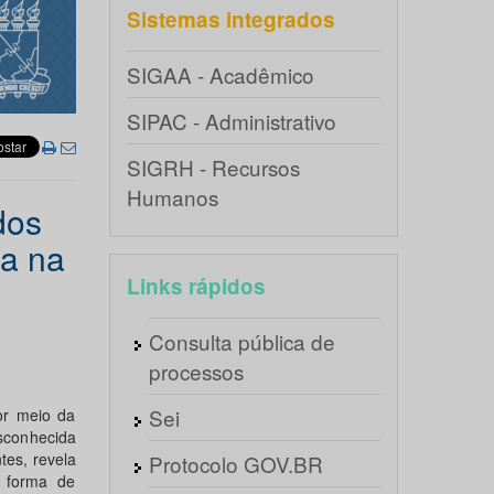
Sistemas integrados
SIGAA - Acadêmico
SIPAC - Administrativo
SIGRH - Recursos
Humanos
dos
la na
Links rápidos
Consulta pública de
processos
Sei
or meio da
sconhecida
tes, revela
Protocolo GOV.BR
o forma de