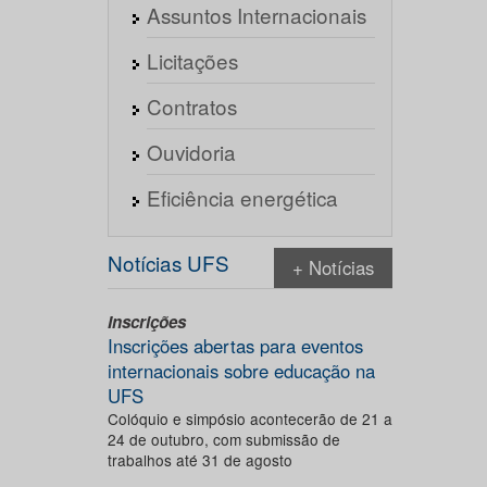
Assuntos Internacionais
Licitações
Contratos
Ouvidoria
Eficiência energética
Notícias UFS
+ Notícias
Inscrições
Inscrições abertas para eventos
internacionais sobre educação na
UFS
Colóquio e simpósio acontecerão de 21 a
24 de outubro, com submissão de
trabalhos até 31 de agosto