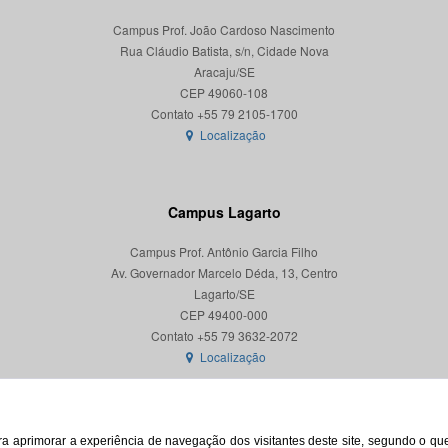
Campus Prof. João Cardoso Nascimento
Rua Cláudio Batista, s/n, Cidade Nova
Aracaju/SE
CEP 49060-108
Localização
Campus Lagarto
Campus Prof. Antônio Garcia Filho
Av. Governador Marcelo Déda, 13, Centro
Lagarto/SE
CEP 49400-000
Localização
para aprimorar a experiência de navegação dos visitantes deste site, segundo o q