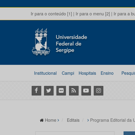
Ir para o conteúdo [1]
|
Ir para o menu [2]
|
Ir para a b
Institucional
Campi
Hospitais
Ensino
Pesqui
Facebook
Twitter
Flickr
RSS
Youtube
Instagram
Home
Editais
Programa Editorial da