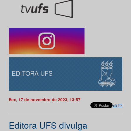
EDITORA UFS
Sex, 17 de novembro de 2023, 13:57
Editora UFS divulga