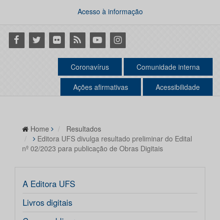
Acesso à informação
Facebook
Twitter
Flickr
RSS
Youtube
Instagram
Coronavírus
Comunidade interna
Ações afirmativas
Acessibilidade
Home
Resultados
Editora UFS divulga resultado preliminar do Edital
nº 02/2023 para publicação de Obras Digitais
A Editora UFS
Livros digitais