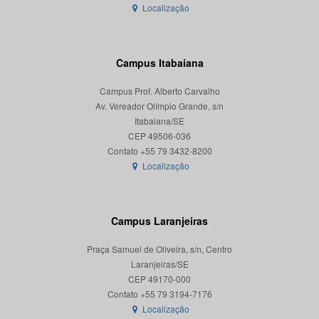
Localização
Campus Itabaiana
Campus Prof. Alberto Carvalho
Av. Vereador Olímpio Grande, s/n
Itabaiana/SE
CEP 49506-036
Localização
Campus Laranjeiras
Praça Samuel de Oliveira, s/n, Centro
Laranjeiras/SE
CEP 49170-000
Localização