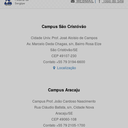
WEBMAIL
|
Topo do Site
Campus São Cristóvão
Cidade Univ. Prof. José Aloísio de Campos
Av. Marcelo Deda Chagas, s/n, Bairro Rosa Elze
São Cristóvão/SE
CEP 49107-230
Localização
Campus Aracaju
Campus Prof. João Cardoso Nascimento
Rua Cláudio Batista, s/n, Cidade Nova
Aracaju/SE
CEP 49060-108