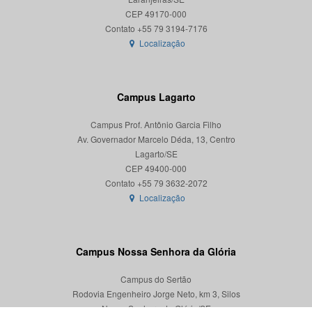
CEP 49170-000
Localização
Campus Lagarto
Campus Prof. Antônio Garcia Filho
Av. Governador Marcelo Déda, 13, Centro
Lagarto/SE
CEP 49400-000
Localização
Campus Nossa Senhora da Glória
Campus do Sertão
Rodovia Engenheiro Jorge Neto, km 3, Silos
Nossa Senhora da Glória/SE