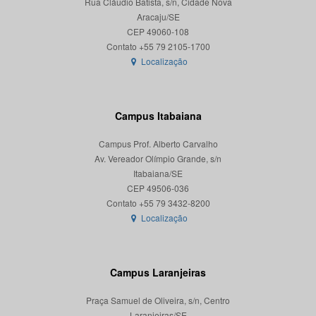
Rua Cláudio Batista, s/n, Cidade Nova
Aracaju/SE
CEP 49060-108
Localização
Campus Itabaiana
Campus Prof. Alberto Carvalho
Av. Vereador Olímpio Grande, s/n
Itabaiana/SE
CEP 49506-036
Localização
Campus Laranjeiras
Praça Samuel de Oliveira, s/n, Centro
Laranjeiras/SE