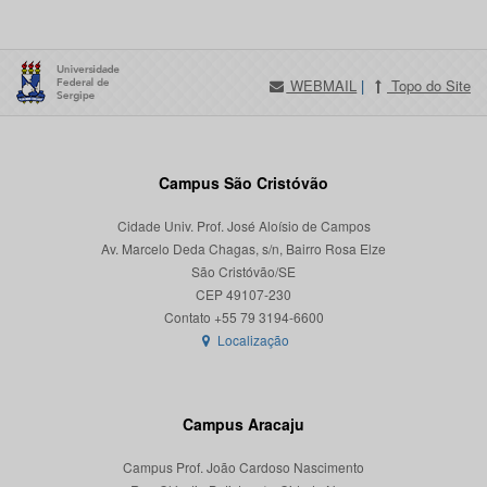
WEBMAIL
|
Topo do Site
Campus São Cristóvão
Cidade Univ. Prof. José Aloísio de Campos
Av. Marcelo Deda Chagas, s/n, Bairro Rosa Elze
São Cristóvão/SE
CEP 49107-230
Localização
Campus Aracaju
Campus Prof. João Cardoso Nascimento