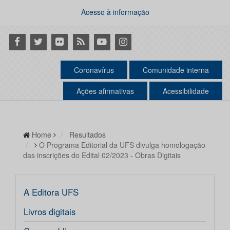
Acesso à informação
Facebook
Twitter
Flickr
RSS
Youtube
Instagram
Coronavírus
Comunidade interna
Ações afirmativas
Acessibilidade
Home
Resultados
O Programa Editorial da UFS divulga homologação
das inscrições do Edital 02/2023 - Obras Digitais
A Editora UFS
Livros digitais