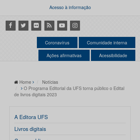
Acesso à informação
Facebook
Twitter
Flickr
RSS
Youtube
Instagram
Coronavírus
Comunidade interna
Ações afirmativas
Acessibilidade
Home
Notícias
O Programa Editorial da UFS torna público o Edital
de livros digitais 2023
A Editora UFS
Livros digitais