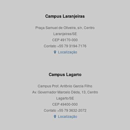
Campus Laranjeiras
Praça Samuel de Oliveira, s/n, Centro
Laranjeiras/SE
CEP 49170-000
Localização
Campus Lagarto
Campus Prof. Antônio Garcia Filho
Av. Governador Marcelo Déda, 13, Centro
Lagarto/SE
CEP 49400-000
Localização