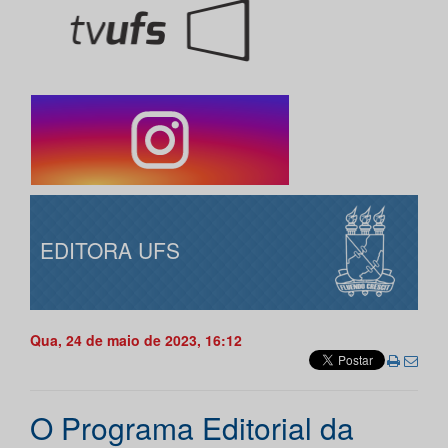
EDITORA UFS
Qua, 24 de maio de 2023, 16:12
O Programa Editorial da