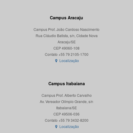
Campus Aracaju
Campus Prof. João Cardoso Nascimento
Rua Cláudio Batista, s/n, Cidade Nova
Aracaju/SE
CEP 49060-108
Localização
Campus Itabaiana
Campus Prof. Alberto Carvalho
Av. Vereador Olímpio Grande, s/n
Itabaiana/SE
CEP 49506-036
Localização