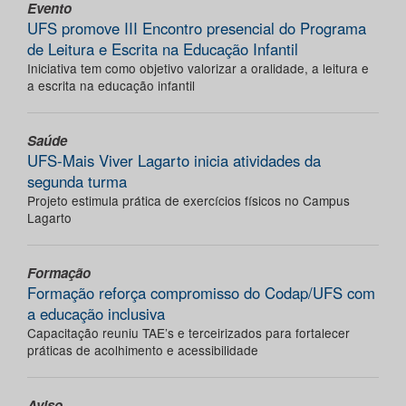
Evento
UFS promove III Encontro presencial do Programa
de Leitura e Escrita na Educação Infantil
Iniciativa tem como objetivo valorizar a oralidade, a leitura e
a escrita na educação infantil
Saúde
UFS-Mais Viver Lagarto inicia atividades da
segunda turma
Projeto estimula prática de exercícios físicos no Campus
Lagarto
Formação
Formação reforça compromisso do Codap/UFS com
a educação inclusiva
Capacitação reuniu TAE’s e terceirizados para fortalecer
práticas de acolhimento e acessibilidade
Aviso