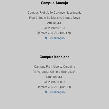
Campus Aracaju
Campus Prof. João Cardoso Nascimento
Rua Cláudio Batista, s/n, Cidade Nova
Aracaju/SE
CEP 49060-108
Localização
Campus Itabaiana
Campus Prof. Alberto Carvalho
Av. Vereador Olímpio Grande, s/n
Itabaiana/SE
CEP 49506-036
Localização