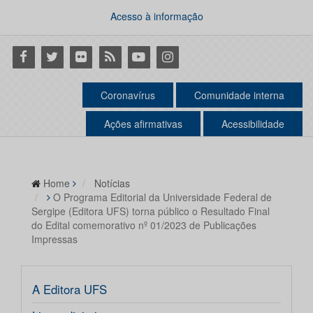
Acesso à informação
Facebook
Twitter
Flickr
RSS
Youtube
Instagram
Coronavírus
Comunidade interna
Ações afirmativas
Acessibilidade
Home
Notícias
O Programa Editorial da Universidade Federal de
Sergipe (Editora UFS) torna público o Resultado Final
do Edital comemorativo nº 01/2023 de Publicações
Impressas
A Editora UFS