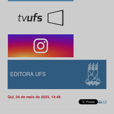
EDITORA UFS
Qui, 04 de maio de 2023, 14:48