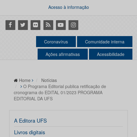
Acesso à informação
Facebook
Twitter
Flickr
RSS
Youtube
Instagram
Coronavírus
Comunidade interna
Ações afirmativas
Acessibilidade
Home
Notícias
O Programa Editorial publica retificação de
cronograma do EDITAL 01/2023 PROGRAMA
EDITORIAL DA UFS
A Editora UFS
Livros digitais