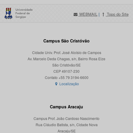
WEBMAIL
|
Topo do Site
Campus São Cristóvão
Cidade Univ. Prof. José Aloísio de Campos
Av. Marcelo Deda Chagas, s/n, Bairro Rosa Elze
São Cristóvão/SE
CEP 49107-230
Localização
Campus Aracaju
Campus Prof. João Cardoso Nascimento
Rua Cláudio Batista, s/n, Cidade Nova
Aracaju/SE