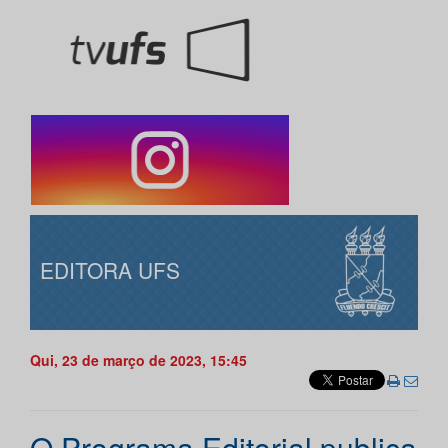
EDITORA UFS
Qui, 23 de março de 2023, 15:45
O Programa Editorial publica