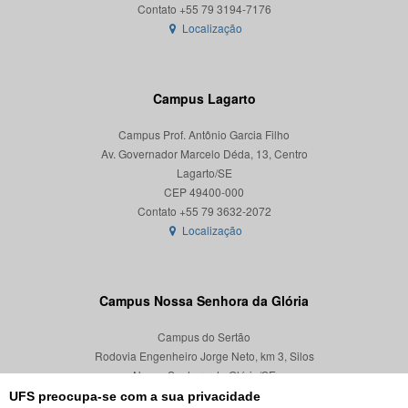
Localização
Campus Lagarto
Campus Prof. Antônio Garcia Filho
Av. Governador Marcelo Déda, 13, Centro
Lagarto/SE
CEP 49400-000
Localização
Campus Nossa Senhora da Glória
Campus do Sertão
Rodovia Engenheiro Jorge Neto, km 3, Silos
Nossa Senhora da Glória/SE
CEP 49680-000
UFS preocupa-se com a sua privacidade