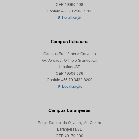
CEP 49060-108
Localização
Campus Itabaiana
Campus Prof. Alberto Carvalho
Av. Vereador Olímpio Grande, s/n
Itabaiana/SE
CEP 49506-036
Localização
Campus Laranjeiras
Praça Samuel de Oliveira, s/n, Centro
Laranjeiras/SE
CEP 49170-000