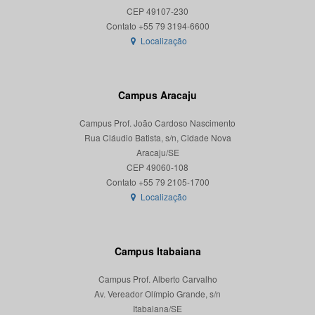
CEP 49107-230
Localização
Campus Aracaju
Campus Prof. João Cardoso Nascimento
Rua Cláudio Batista, s/n, Cidade Nova
Aracaju/SE
CEP 49060-108
Localização
Campus Itabaiana
Campus Prof. Alberto Carvalho
Av. Vereador Olímpio Grande, s/n
Itabaiana/SE