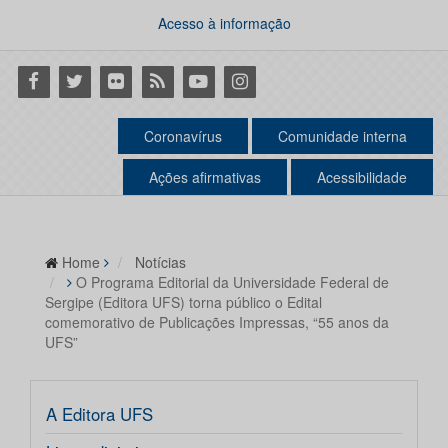
Acesso à informação
Facebook
Twitter
Flickr
RSS
Youtube
Instagram
Coronavírus
Comunidade interna
Ações afirmativas
Acessibilidade
Home
Notícias
O Programa Editorial da Universidade Federal de
Sergipe (Editora UFS) torna público o Edital
comemorativo de Publicações Impressas, “55 anos da
UFS”
A Editora UFS