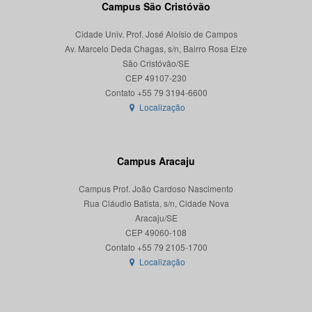
Campus São Cristóvão
Cidade Univ. Prof. José Aloísio de Campos
Av. Marcelo Deda Chagas, s/n, Bairro Rosa Elze
São Cristóvão/SE
CEP 49107-230
Localização
Campus Aracaju
Campus Prof. João Cardoso Nascimento
Rua Cláudio Batista, s/n, Cidade Nova
Aracaju/SE
CEP 49060-108
Localização