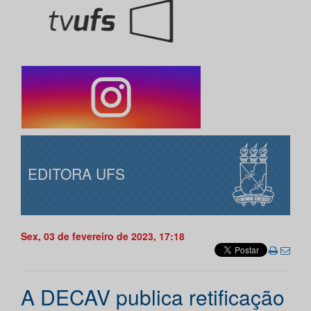
EDITORA UFS
Sex, 03 de fevereiro de 2023, 17:18
A DECAV publica retificação