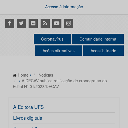
Acesso à informação
Facebook
Twitter
Flickr
RSS
Youtube
Instagram
Coronavírus
Comunidade interna
Ações afirmativas
Acessibilidade
Home
Notícias
A DECAV publica retificação de cronograma do
Edital N° 01/2023/DECAV
A Editora UFS
Livros digitais