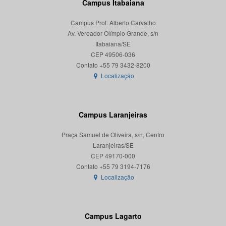
Campus Itabaiana
Campus Prof. Alberto Carvalho
Av. Vereador Olímpio Grande, s/n
Itabaiana/SE
CEP 49506-036
Localização
Campus Laranjeiras
Praça Samuel de Oliveira, s/n, Centro
Laranjeiras/SE
CEP 49170-000
Localização
Campus Lagarto