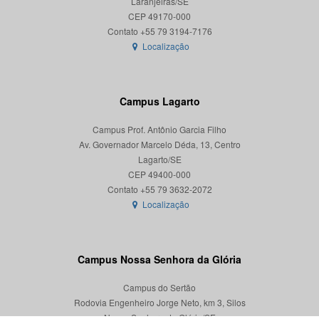
Laranjeiras/SE
CEP 49170-000
Localização
Campus Lagarto
Campus Prof. Antônio Garcia Filho
Av. Governador Marcelo Déda, 13, Centro
Lagarto/SE
CEP 49400-000
Localização
Campus Nossa Senhora da Glória
Campus do Sertão
Rodovia Engenheiro Jorge Neto, km 3, Silos
Nossa Senhora da Glória/SE