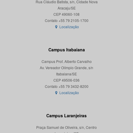
Rua Cláudio Batista, s/n, Cidade Nova
Aracaju/SE
CEP 49060-108
Localização
Campus Itabaiana
Campus Prof. Alberto Carvalho
Av. Vereador Olímpio Grande, s/n
Itabaiana/SE
CEP 49506-036
Localização
Campus Laranjeiras
Praça Samuel de Oliveira, s/n, Centro