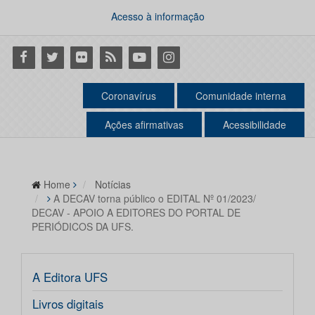
Acesso à informação
Facebook
Twitter
Flickr
RSS
Youtube
Instagram
Coronavírus
Comunidade interna
Ações afirmativas
Acessibilidade
Home
Notícias
A DECAV torna público o EDITAL Nº 01/2023/
DECAV - APOIO A EDITORES DO PORTAL DE
PERIÓDICOS DA UFS.
A Editora UFS
Livros digitais