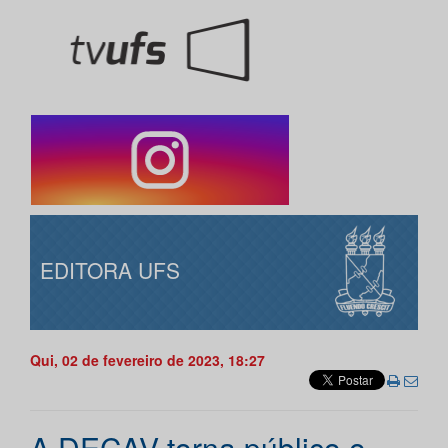
EDITORA UFS
Qui, 02 de fevereiro de 2023, 18:27
A DECAV torna público o