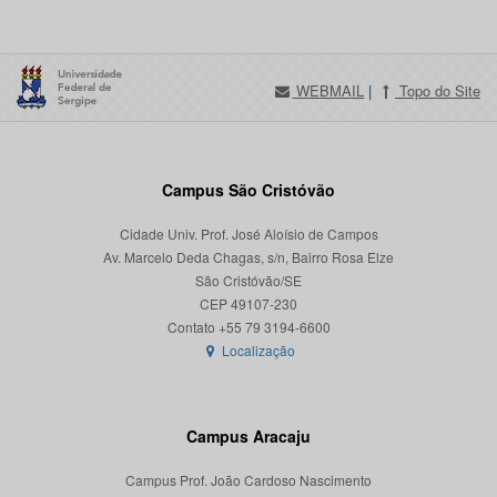
WEBMAIL
|
Topo do Site
Campus São Cristóvão
Cidade Univ. Prof. José Aloísio de Campos
Av. Marcelo Deda Chagas, s/n, Bairro Rosa Elze
São Cristóvão/SE
CEP 49107-230
Localização
Campus Aracaju
Campus Prof. João Cardoso Nascimento