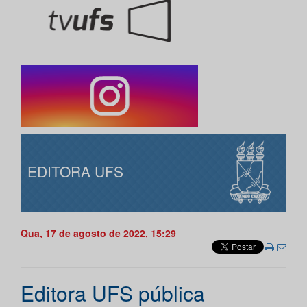
EDITORA UFS
Qua, 17 de agosto de 2022, 15:29
Editora UFS pública