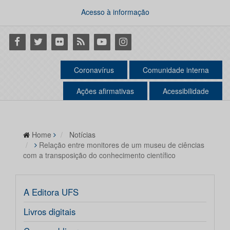
Acesso à informação
Facebook
Twitter
Flickr
RSS
Youtube
Instagram
Coronavírus
Comunidade interna
Ações afirmativas
Acessibilidade
Home
Notícias
Relação entre monitores de um museu de ciências
com a transposição do conhecimento científico
A Editora UFS
Livros digitais