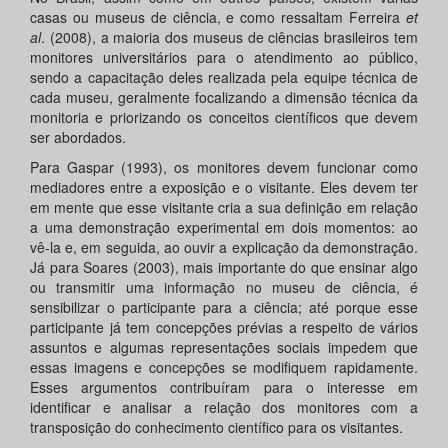
casas ou museus de ciência, e como ressaltam Ferreira
et
al
. (2008), a maioria dos museus de ciências brasileiros tem
monitores universitários para o atendimento ao público,
sendo a capacitação deles realizada pela equipe técnica de
cada museu, geralmente focalizando a dimensão técnica da
monitoria e priorizando os conceitos científicos que devem
ser abordados.
Para Gaspar (1993), os monitores devem funcionar como
mediadores entre a exposição e o visitante. Eles devem ter
em mente que esse visitante cria a sua definição em relação
a uma demonstração experimental em dois momentos: ao
vê-la e, em seguida, ao ouvir a explicação da demonstração.
Já para Soares (2003), mais importante do que ensinar algo
ou transmitir uma informação no museu de ciência, é
sensibilizar o participante para a ciência; até porque esse
participante já tem concepções prévias a respeito de vários
assuntos e algumas representações sociais impedem que
essas imagens e concepções se modifiquem rapidamente.
Esses argumentos contribuíram para o interesse em
identificar e analisar a relação dos monitores com a
transposição do conhecimento científico para os visitantes.