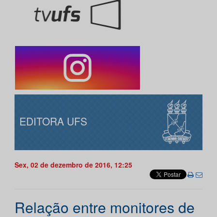
EDITORA UFS
Sex, 02 de dezembro de 2016, 12:25
Relação entre monitores de