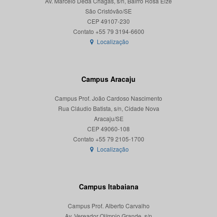
Av. Marcelo Deda Chagas, s/n, Bairro Rosa Elze
São Cristóvão/SE
CEP 49107-230
Localização
Campus Aracaju
Campus Prof. João Cardoso Nascimento
Rua Cláudio Batista, s/n, Cidade Nova
Aracaju/SE
CEP 49060-108
Localização
Campus Itabaiana
Campus Prof. Alberto Carvalho
Av. Vereador Olímpio Grande, s/n